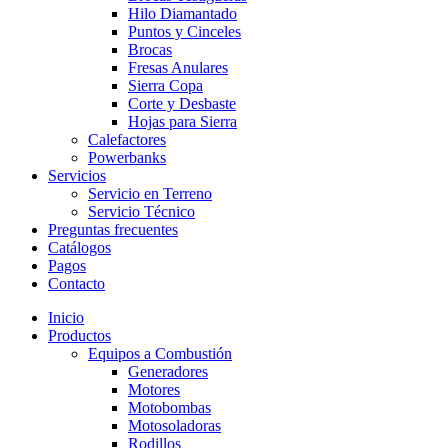
Hilo Diamantado
Puntos y Cinceles
Brocas
Fresas Anulares
Sierra Copa
Corte y Desbaste
Hojas para Sierra
Calefactores
Powerbanks
Servicios
Servicio en Terreno
Servicio Técnico
Preguntas frecuentes
Catálogos
Pagos
Contacto
Inicio
Productos
Equipos a Combustión
Generadores
Motores
Motobombas
Motosoladoras
Rodillos