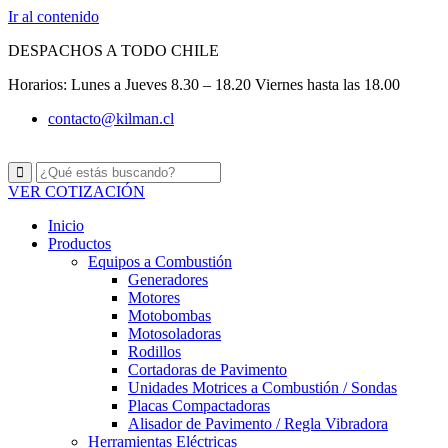
Ir al contenido
DESPACHOS A TODO CHILE
Horarios: Lunes a Jueves 8.30 – 18.20 Viernes hasta las 18.00
contacto@kilman.cl
VER COTIZACIÓN
Inicio
Productos
Equipos a Combustión
Generadores
Motores
Motobombas
Motosoladoras
Rodillos
Cortadoras de Pavimento
Unidades Motrices a Combustión / Sondas
Placas Compactadoras
Alisador de Pavimento / Regla Vibradora
Herramientas Eléctricas