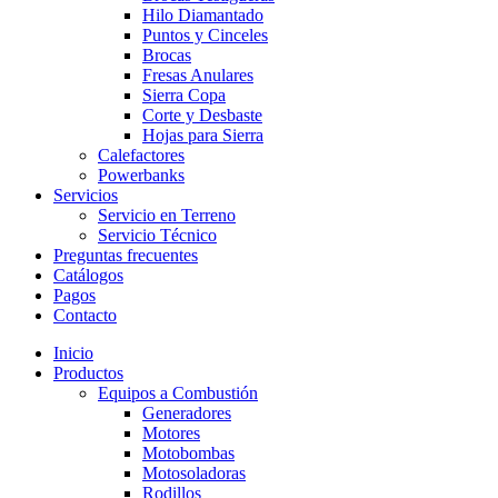
Hilo Diamantado
Puntos y Cinceles
Brocas
Fresas Anulares
Sierra Copa
Corte y Desbaste
Hojas para Sierra
Calefactores
Powerbanks
Servicios
Servicio en Terreno
Servicio Técnico
Preguntas frecuentes
Catálogos
Pagos
Contacto
Inicio
Productos
Equipos a Combustión
Generadores
Motores
Motobombas
Motosoladoras
Rodillos