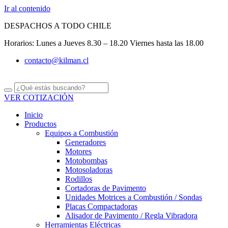
Ir al contenido
DESPACHOS A TODO CHILE
Horarios: Lunes a Jueves 8.30 – 18.20 Viernes hasta las 18.00
contacto@kilman.cl
VER COTIZACIÓN
Inicio
Productos
Equipos a Combustión
Generadores
Motores
Motobombas
Motosoladoras
Rodillos
Cortadoras de Pavimento
Unidades Motrices a Combustión / Sondas
Placas Compactadoras
Alisador de Pavimento / Regla Vibradora
Herramientas Eléctricas