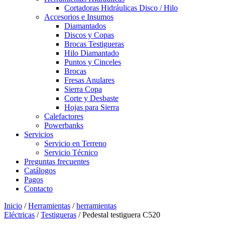
Cortadoras Hidráulicas Disco / Hilo
Accesorios e Insumos
Diamantados
Discos y Copas
Brocas Testigueras
Hilo Diamantado
Puntos y Cinceles
Brocas
Fresas Anulares
Sierra Copa
Corte y Desbaste
Hojas para Sierra
Calefactores
Powerbanks
Servicios
Servicio en Terreno
Servicio Técnico
Preguntas frecuentes
Catálogos
Pagos
Contacto
Inicio
/
Herramientas
/
herramientas
Eléctricas
/
Testigueras
/ Pedestal testiguera C520