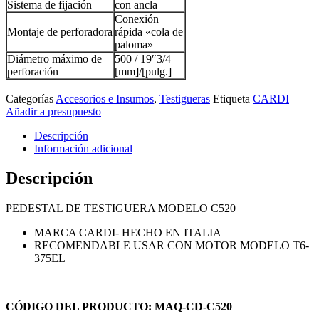
Sistema de fijación
con ancla
Conexión
Montaje de perforadora
rápida «cola de
paloma»
Diámetro máximo de
500 / 19″3/4
perforación
[mm]/[pulg.]
Categorías
Accesorios e Insumos
,
Testigueras
Etiqueta
CARDI
Añadir a presupuesto
Descripción
Información adicional
Descripción
PEDESTAL DE TESTIGUERA MODELO C520
MARCA CARDI- HECHO EN ITALIA
RECOMENDABLE USAR CON MOTOR MODELO T6-
375EL
CÓDIGO DEL PRODUCTO: MAQ-CD-C520