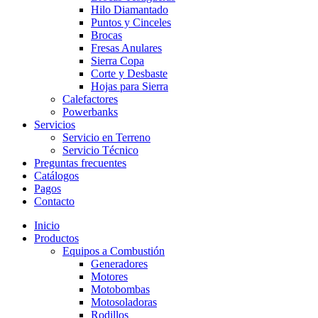
Hilo Diamantado
Puntos y Cinceles
Brocas
Fresas Anulares
Sierra Copa
Corte y Desbaste
Hojas para Sierra
Calefactores
Powerbanks
Servicios
Servicio en Terreno
Servicio Técnico
Preguntas frecuentes
Catálogos
Pagos
Contacto
Inicio
Productos
Equipos a Combustión
Generadores
Motores
Motobombas
Motosoladoras
Rodillos