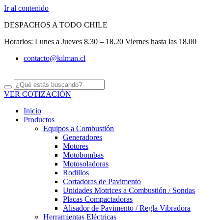
Ir al contenido
DESPACHOS A TODO CHILE
Horarios: Lunes a Jueves 8.30 – 18.20 Viernes hasta las 18.00
contacto@kilman.cl
VER COTIZACIÓN
Inicio
Productos
Equipos a Combustión
Generadores
Motores
Motobombas
Motosoladoras
Rodillos
Cortadoras de Pavimento
Unidades Motrices a Combustión / Sondas
Placas Compactadoras
Alisador de Pavimento / Regla Vibradora
Herramientas Eléctricas