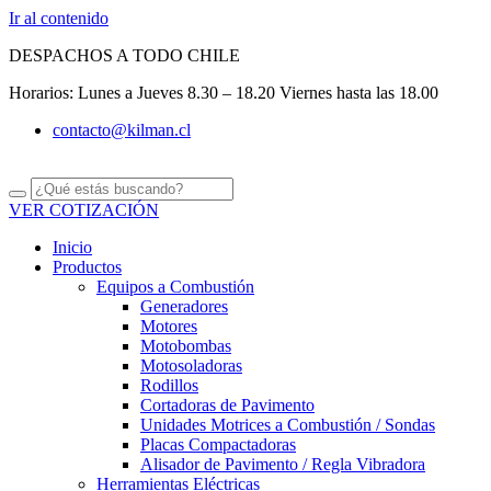
Ir al contenido
DESPACHOS A TODO CHILE
Horarios: Lunes a Jueves 8.30 – 18.20 Viernes hasta las 18.00
contacto@kilman.cl
VER COTIZACIÓN
Inicio
Productos
Equipos a Combustión
Generadores
Motores
Motobombas
Motosoladoras
Rodillos
Cortadoras de Pavimento
Unidades Motrices a Combustión / Sondas
Placas Compactadoras
Alisador de Pavimento / Regla Vibradora
Herramientas Eléctricas