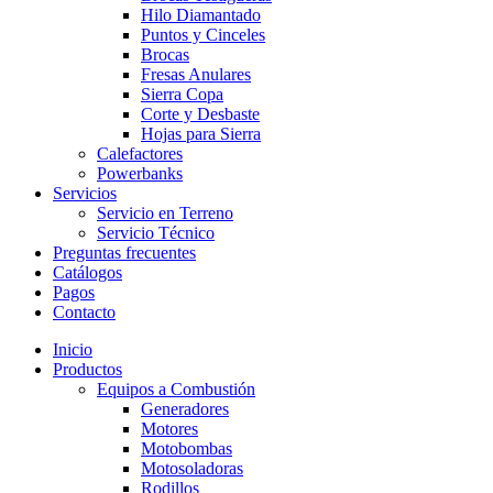
Hilo Diamantado
Puntos y Cinceles
Brocas
Fresas Anulares
Sierra Copa
Corte y Desbaste
Hojas para Sierra
Calefactores
Powerbanks
Servicios
Servicio en Terreno
Servicio Técnico
Preguntas frecuentes
Catálogos
Pagos
Contacto
Inicio
Productos
Equipos a Combustión
Generadores
Motores
Motobombas
Motosoladoras
Rodillos