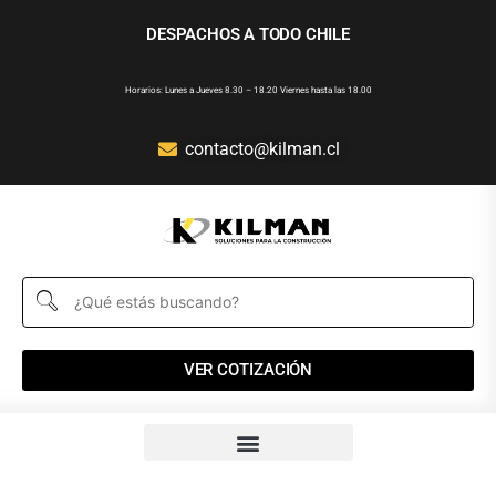
DESPACHOS A TODO CHILE
Horarios: Lunes a Jueves 8.30 – 18.20 Viernes hasta las 18.00
contacto@kilman.cl
VER COTIZACIÓN