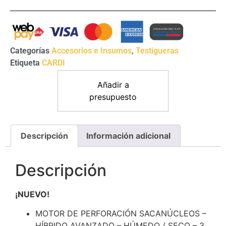
Categorías
Accesorios e Insumos
,
Testigueras
Etiqueta
CARDI
Añadir a
presupuesto
Descripción
Información adicional
Descripción
¡NUEVO!
MOTOR DE PERFORACIÓN SACANÚCLEOS –
HÍBRIDO AVANZADO – HÚMEDO / SECO – 3