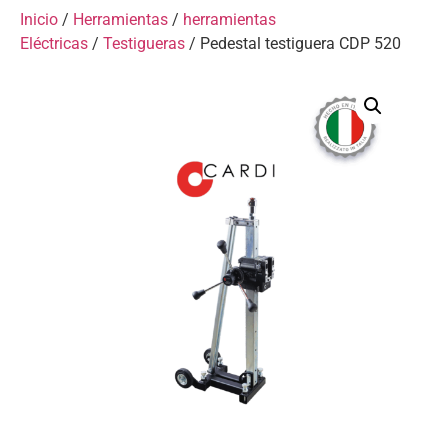
Inicio
/
Herramientas
/
herramientas
Eléctricas
/
Testigueras
/ Pedestal testiguera CDP 520