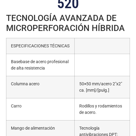
520
TECNOLOGÍA AVANZADA DE
MICROPERFORACIÓN HÍBRIDA
ESPECIFICACIONES TÉCNICAS
Basebase de acero profesional
de alta resistencia
Columna acero
50×50 mm/acero 2″x2″
ca. [mm]/[pulg.]
Carro
Rodillos y rodamientos
de acero.
Mango de alimentación
Tecnología
antivibraciones DPT: