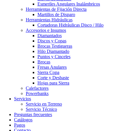
Esmeriles Angulares Inalámbricos
Herramientas de Fijación Directa
Martillos de Disparo
Herramientas Hidráulicas
Cortadoras Hidráulicas Disco / Hilo
Accesorios e Insumos
Diamantados
Discos y Copas
Brocas Testigueras
Hilo Diamantado
Puntos y Cinceles
Brocas
Fresas Anulares
Sierra Copa
Corte y Desbaste
Hojas para Sierra
Calefactores
Powerbanks
Servicios
Servicio en Terreno
Servicio Técnico
Preguntas frecuentes
Catálogos
Pagos
Contacto