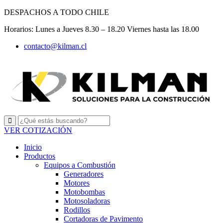
Ir
DESPACHOS A TODO CHILE
al
Horarios: Lunes a Jueves 8.30 – 18.20 Viernes hasta las 18.00
contenido
contacto@kilman.cl
VER COTIZACIÓN
Inicio
Productos
Equipos a Combustión
Generadores
Motores
Motobombas
Motosoladoras
Rodillos
Cortadoras de Pavimento