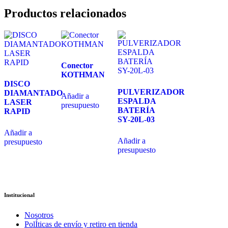
Productos relacionados
Conector
KOTHMAN
DISCO
PULVERIZADOR
DIAMANTADO
Añadir a
ESPALDA
LASER
presupuesto
BATERÍA
RAPID
SY-20L-03
Añadir a
Añadir a
presupuesto
presupuesto
Institucional
Nosotros
PolÍticas de envío y retiro en tienda