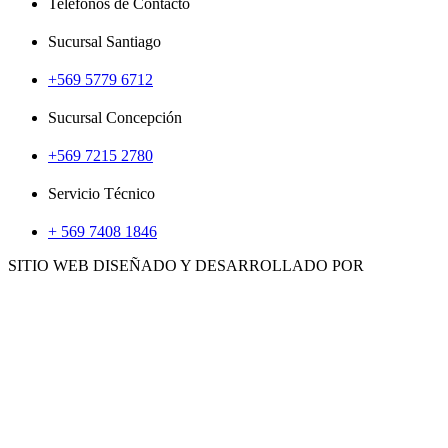
Teléfonos de Contacto
Sucursal Santiago
+569 5779 6712
Sucursal Concepción
+569 7215 2780
Servicio Técnico
+ 569 7408 1846
SITIO WEB DISEÑADO Y DESARROLLADO POR
WWW.CONCEMARKETING.CL
HERRAMIENTAS