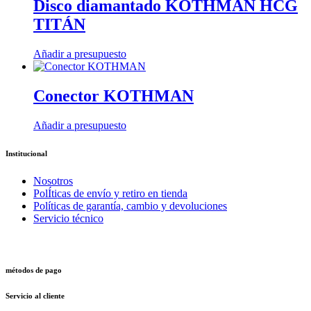
Disco diamantado KOTHMAN HCG
TITÁN
Añadir a presupuesto
Conector KOTHMAN
Añadir a presupuesto
Institucional
Nosotros
PolÍticas de envío y retiro en tienda
Políticas de garantía, cambio y devoluciones
Servicio técnico
métodos de pago
Servicio al cliente