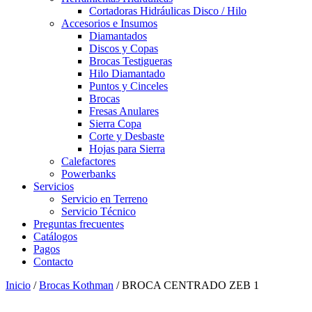
Cortadoras Hidráulicas Disco / Hilo
Accesorios e Insumos
Diamantados
Discos y Copas
Brocas Testigueras
Hilo Diamantado
Puntos y Cinceles
Brocas
Fresas Anulares
Sierra Copa
Corte y Desbaste
Hojas para Sierra
Calefactores
Powerbanks
Servicios
Servicio en Terreno
Servicio Técnico
Preguntas frecuentes
Catálogos
Pagos
Contacto
Inicio
/
Brocas Kothman
/ BROCA CENTRADO ZEB 1