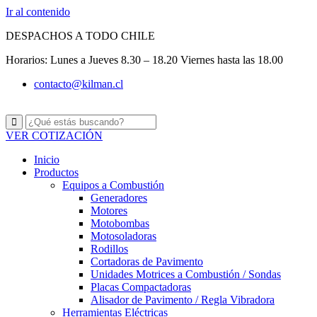
Ir al contenido
DESPACHOS A TODO CHILE
Horarios: Lunes a Jueves 8.30 – 18.20 Viernes hasta las 18.00
contacto@kilman.cl
VER COTIZACIÓN
Inicio
Productos
Equipos a Combustión
Generadores
Motores
Motobombas
Motosoladoras
Rodillos
Cortadoras de Pavimento
Unidades Motrices a Combustión / Sondas
Placas Compactadoras
Alisador de Pavimento / Regla Vibradora
Herramientas Eléctricas