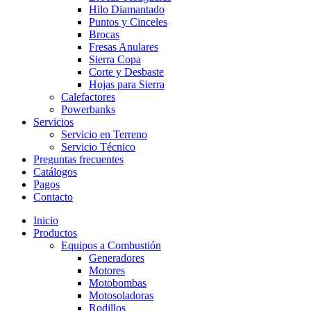
Hilo Diamantado
Puntos y Cinceles
Brocas
Fresas Anulares
Sierra Copa
Corte y Desbaste
Hojas para Sierra
Calefactores
Powerbanks
Servicios
Servicio en Terreno
Servicio Técnico
Preguntas frecuentes
Catálogos
Pagos
Contacto
Inicio
Productos
Equipos a Combustión
Generadores
Motores
Motobombas
Motosoladoras
Rodillos