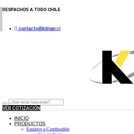
Ir
DESPACHOS A TODO CHILE
al
contenido
contacto@kilman.cl
VER COTIZACIÓN
INICIO
PRODUCTOS
Equipos a Combustión