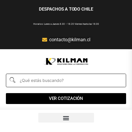
DESPACHOS A TODO CHILE
Horarios: Lunes a Jueves 8.30 – 18.20 Viernes hasta las 18.00
contacto@kilman.cl
VER COTIZACIÓN