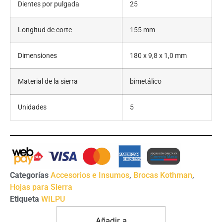
Dientes por pulgada
25
Longitud de corte
155 mm
Dimensiones
180 x 9,8 x 1,0 mm
Material de la sierra
bimetálico
Unidades
5
Categorías
Accesorios e Insumos
,
Brocas Kothman
,
Hojas para Sierra
Etiqueta
WILPU
Añadir a