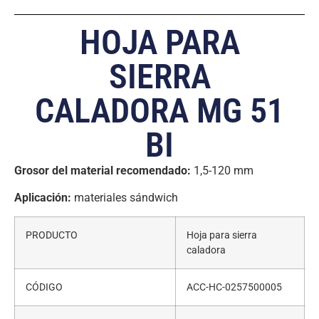
HOJA PARA
SIERRA
CALADORA MG 51
BI
Grosor del material recomendado:
1,5-120 mm
Aplicación:
materiales sándwich
PRODUCTO
Hoja para sierra
caladora
CÓDIGO
ACC-HC-0257500005