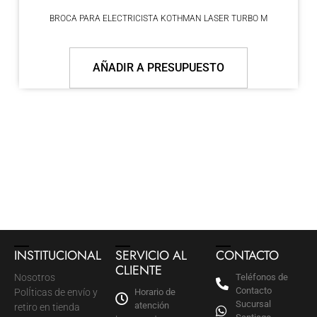
BROCA PARA ELECTRICISTA KOTHMAN LASER TURBO M
AÑADIR A PRESUPUESTO
INSTITUCIONAL
SERVICIO AL
CONTACTO
CLIENTE
Nosotros
Teléfonos de
Contacto
PolÍticas de envío y
Horario de
Sucursal
atención
retiro en tienda