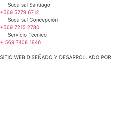
Sucursal Santiago
+569 5779 6712
Sucursal Concepción
+569 7215 2780
Servicio Técnico
+ 569 7408 1846
SITIO WEB DISEÑADO Y DESARROLLADO POR
WWW.CONCEMARKETING.CL