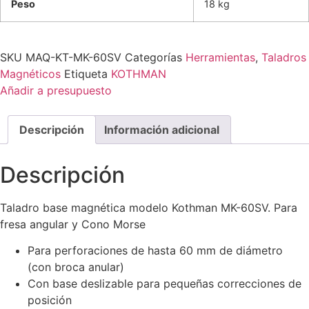
Peso
18 kg
SKU
MAQ-KT-MK-60SV
Categorías
Herramientas
,
Taladros
Magnéticos
Etiqueta
KOTHMAN
Añadir a presupuesto
Descripción
Información adicional
Descripción
Taladro base magnética modelo Kothman MK-60SV. Para
fresa angular y Cono Morse
Para perforaciones de hasta 60 mm de diámetro
(con broca anular)
Con base deslizable para pequeñas correcciones de
posición