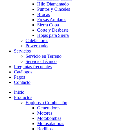
Hilo Diamantado
Puntos y Cinceles
Brocas
Fresas Anulares
Sierra Copa
Corte y Desbaste
Hojas para Sierra
Calefactores
Powerbanks
Servicios
Servicio en Terreno
Servicio Técnico
Preguntas frecuentes
Catálogos
Pagos
Contacto
Inicio
Productos
Equipos a Combustión
Generadores
Motores
Motobombas
Motosoladoras
Rodillos