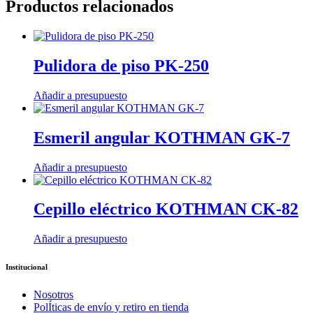
Productos relacionados
Pulidora de piso PK-250
Añadir a presupuesto
Esmeril angular KOTHMAN GK-7
Añadir a presupuesto
Cepillo eléctrico KOTHMAN CK-82
Añadir a presupuesto
Institucional
Nosotros
PolÍticas de envío y retiro en tienda