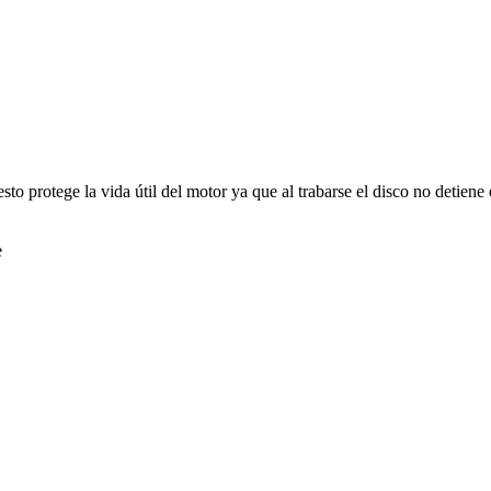
esto protege la vida útil del motor ya que al trabarse el disco no detie
e