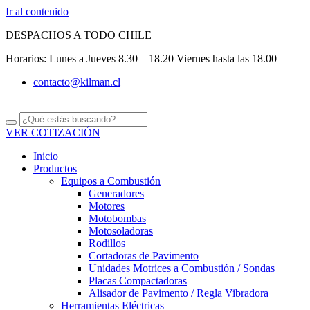
Ir al contenido
DESPACHOS A TODO CHILE
Horarios: Lunes a Jueves 8.30 – 18.20 Viernes hasta las 18.00
contacto@kilman.cl
VER COTIZACIÓN
Inicio
Productos
Equipos a Combustión
Generadores
Motores
Motobombas
Motosoladoras
Rodillos
Cortadoras de Pavimento
Unidades Motrices a Combustión / Sondas
Placas Compactadoras
Alisador de Pavimento / Regla Vibradora
Herramientas Eléctricas