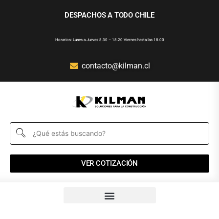
DESPACHOS A TODO CHILE
Horarios: Lunes a Jueves 8.30 – 18.20 Viernes hasta las 18.00
contacto@kilman.cl
VER COTIZACIÓN