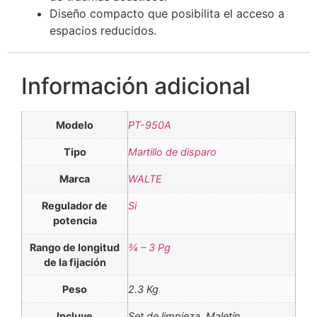
Diseño compacto que posibilita el acceso a
espacios reducidos.
Información adicional
Modelo
PT-950A
Tipo
Martillo de disparo
Marca
WALTE
Regulador de
Si
potencia
Rango de longitud
¾ – 3 Pg
de la fijación
Peso
2.3 Kg
Incluye
Set de limpieza, Maletín