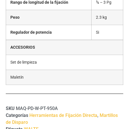
Rango de longitud de la fijación
¾ – 3 Pg
Peso
2.3 kg
Regulador de potencia
Si
ACCESORIOS
Set de limpieza
Maletín
SKU
MAQ-PD-W-PT-950A
Categorías
Herramientas de Fijación Directa
,
Martillos
de Disparo