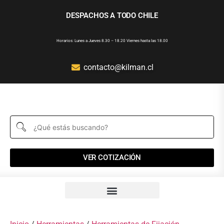
DESPACHOS A TODO CHILE
Horarios: Lunes a Jueves 8.30 – 18.20 Viernes hasta las 18.00
contacto@kilman.cl
VER COTIZACIÓN