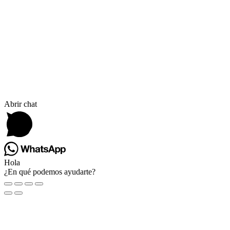
ACCS. E INSUMOS
GENERADORES
CALEFACTORES
Abrir chat
Hola
¿En qué podemos ayudarte?