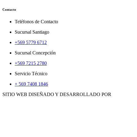
Contacto
Teléfonos de Contacto
Sucursal Santiago
+569 5779 6712
Sucursal Concepción
+569 7215 2780
Servicio Técnico
+ 569 7408 1846
SITIO WEB DISEÑADO Y DESARROLLADO POR
WWW.CONCEMARKETING.CL
HERRAMIENTAS