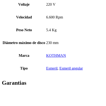
Voltaje
220 V
Velocidad
6.600 Rpm
Peso Neto
5.4 Kg
Diámetro máximo de disco
230 mm
Marca
KOTHMAN
Tipo
Esmeril
,
Esmeril angular
Garantias