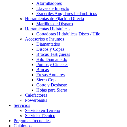
Atornilladores
Llaves de Impacto
Esmeriles Angulares Inalámbricos
Herramientas de Fijación Directa
Martillos de Disparo
Herramientas Hidráulicas
Cortadoras Hidráulicas Disco / Hilo
Accesorios e Insumos
Diamantados
Discos y Copas
Brocas Testigueras
Hilo Diamantado
Puntos y Cinceles
Brocas
Fresas Anulares
Sierra Copa
Corte y Desbaste
Hojas para Sierra
Calefactores
Powerbanks
Servicios
Servicio en Terreno
Servicio Técnico
Preguntas frecuentes
Catálogos