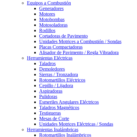
Equipos a Combustión
Generadores
Motores
Motobombas
Motosoladoras
Rodillos
Cortadoras de Pavimento
Unidades Motrices a Combustión / Sondas
Placas Compactadoras
Alisador de Pavimento / Regla Vibradora
Herramientas Eléctricas
Taladros
Demoledores
Sierras / Tronzadora
Rotomartillos Eléctricos
Cepillo / Lijadora
Aspiradoras
Pulidoras
Esmeriles Angulares Eléctricos
Taladros Magnéticos
Testigueras
Mesas de Corte
Unidades Motrices Eléctricas / Sondas
Herramientas Inalámbricas
Rotomartillos Inalámbricos