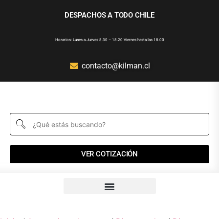
DESPACHOS A TODO CHILE
Horarios: Lunes a Jueves 8.30 – 18.20 Viernes hasta las 18.00
contacto@kilman.cl
VER COTIZACIÓN