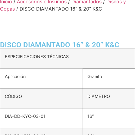
Inicio
/
Accesorios e Insumos
/
Diamantados
/
Discos y
Copas
/ DISCO DIAMANTADO 16” & 20” K&C
DISCO DIAMANTADO 16” & 20” K&C
ESPECIFICACIONES TÉCNICAS
Aplicación
Granito
CÓDIGO
DIÁMETRO
DIA-DD-KYC-03-01
16”