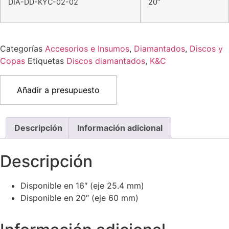
DIA-DD-KYC-02-02
20”
Categorías
Accesorios e Insumos
,
Diamantados
,
Discos y
Copas
Etiquetas
Discos diamantados
,
K&C
Añadir a presupuesto
Descripción
Información adicional
Descripción
Disponible en 16″ (eje 25.4 mm)
Disponible en 20″ (eje 60 mm)