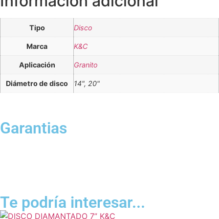
Información adicional
Tipo
Disco
Marca
K&C
Aplicación
Granito
Diámetro de disco
14", 20"
Garantias
Te podría interesar...