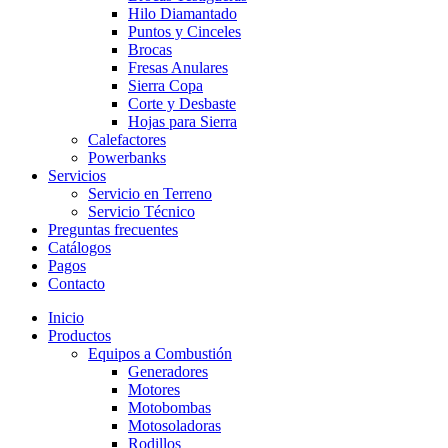
Hilo Diamantado
Puntos y Cinceles
Brocas
Fresas Anulares
Sierra Copa
Corte y Desbaste
Hojas para Sierra
Calefactores
Powerbanks
Servicios
Servicio en Terreno
Servicio Técnico
Preguntas frecuentes
Catálogos
Pagos
Contacto
Inicio
Productos
Equipos a Combustión
Generadores
Motores
Motobombas
Motosoladoras
Rodillos