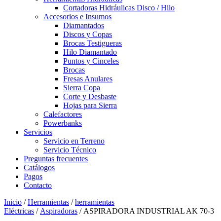
Cortadoras Hidráulicas Disco / Hilo
Accesorios e Insumos
Diamantados
Discos y Copas
Brocas Testigueras
Hilo Diamantado
Puntos y Cinceles
Brocas
Fresas Anulares
Sierra Copa
Corte y Desbaste
Hojas para Sierra
Calefactores
Powerbanks
Servicios
Servicio en Terreno
Servicio Técnico
Preguntas frecuentes
Catálogos
Pagos
Contacto
Inicio
/
Herramientas
/
herramientas
Eléctricas
/
Aspiradoras
/ ASPIRADORA INDUSTRIAL AK 70-3