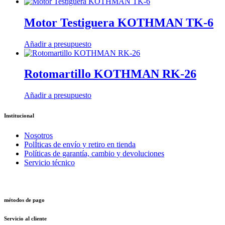
Motor Testiguera KOTHMAN TK-6
Añadir a presupuesto
Rotomartillo KOTHMAN RK-26
Añadir a presupuesto
Institucional
Nosotros
PolÍticas de envío y retiro en tienda
Políticas de garantía, cambio y devoluciones
Servicio técnico
métodos de pago
Servicio al cliente