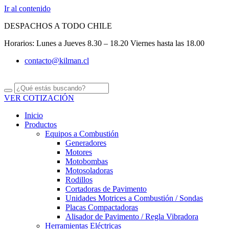
Ir al contenido
DESPACHOS A TODO CHILE
Horarios: Lunes a Jueves 8.30 – 18.20 Viernes hasta las 18.00
contacto@kilman.cl
VER COTIZACIÓN
Inicio
Productos
Equipos a Combustión
Generadores
Motores
Motobombas
Motosoladoras
Rodillos
Cortadoras de Pavimento
Unidades Motrices a Combustión / Sondas
Placas Compactadoras
Alisador de Pavimento / Regla Vibradora
Herramientas Eléctricas