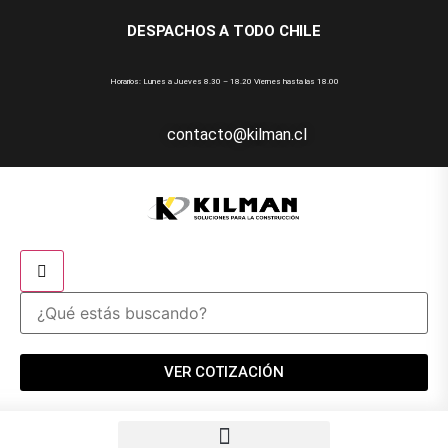
DESPACHOS A TODO CHILE
Horarios: Lunes a Jueves 8.30 – 18.20 Viernes hasta las 18.00
contacto@kilman.cl
VER COTIZACIÓN