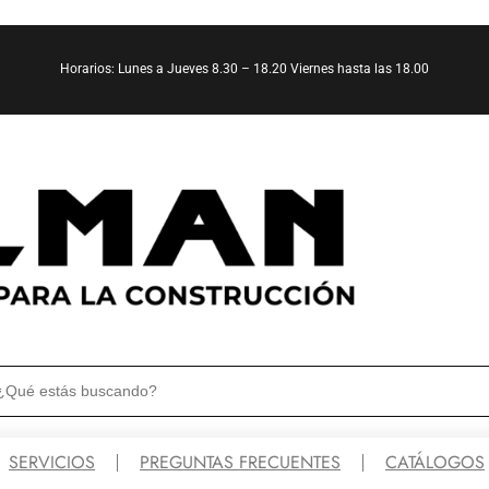
Horarios: Lunes a Jueves 8.30 – 18.20 Viernes hasta las 18.00
SERVICIOS
PREGUNTAS FRECUENTES
CATÁLOGOS