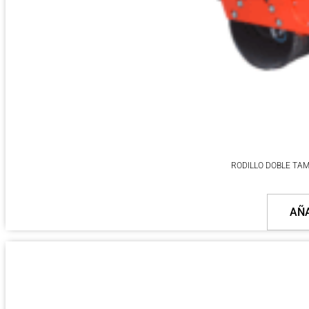
RODILLO DOBLE TA
AÑA