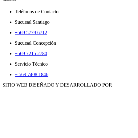
Teléfonos de Contacto
Sucursal Santiago
+569 5779 6712
Sucursal Concepción
+569 7215 2780
Servicio Técnico
+ 569 7408 1846
SITIO WEB DISEÑADO Y DESARROLLADO POR
WWW.CONCEMARKETING.CL
HERRAMIENTAS
ACCS. E INSUMOS