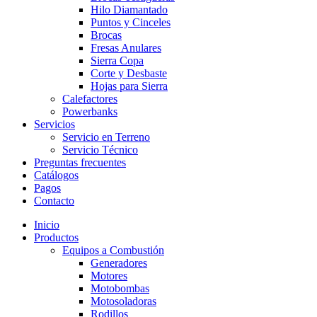
Hilo Diamantado
Puntos y Cinceles
Brocas
Fresas Anulares
Sierra Copa
Corte y Desbaste
Hojas para Sierra
Calefactores
Powerbanks
Servicios
Servicio en Terreno
Servicio Técnico
Preguntas frecuentes
Catálogos
Pagos
Contacto
Inicio
Productos
Equipos a Combustión
Generadores
Motores
Motobombas
Motosoladoras
Rodillos