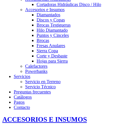
Cortadoras Hidráulicas Disco / Hilo
Accesorios e Insumos
Diamantados
Discos y Copas
Brocas Testigueras
Hilo Diamantado
Puntos y Cinceles
Brocas
Fresas Anulares
Sierra Copa
Corte y Desbaste
Hojas para Sierra
Calefactores
Powerbanks
Servicios
Servicio en Terreno
Servicio Técnico
Preguntas frecuentes
Catálogos
Pagos
Contacto
ACCESORIOS E INSUMOS