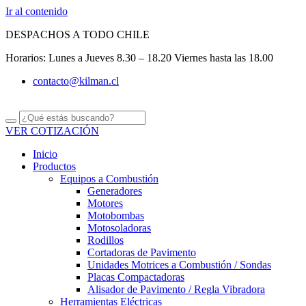
Ir al contenido
DESPACHOS A TODO CHILE
Horarios: Lunes a Jueves 8.30 – 18.20 Viernes hasta las 18.00
contacto@kilman.cl
VER COTIZACIÓN
Inicio
Productos
Equipos a Combustión
Generadores
Motores
Motobombas
Motosoladoras
Rodillos
Cortadoras de Pavimento
Unidades Motrices a Combustión / Sondas
Placas Compactadoras
Alisador de Pavimento / Regla Vibradora
Herramientas Eléctricas