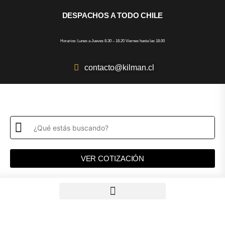
DESPACHOS A TODO CHILE
Horarios: Lunes a Jueves 8.30 – 18.20 Viernes hasta las 18.00
contacto@kilman.cl
VER COTIZACIÓN