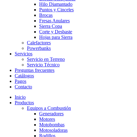
Hilo Diamantado
Puntos y Cinceles
Brocas
Fresas Anulares
Sierra Copa
Corte y Desbaste
Hojas para Sierra
Calefactores
Powerbanks
Servicios
Servicio en Terreno
Servicio Técnico
Preguntas frecuentes
Catálogos
Pagos
Contacto
Inicio
Productos
Equipos a Combustión
Generadores
Motores
Motobombas
Motosoladoras
Rodillos