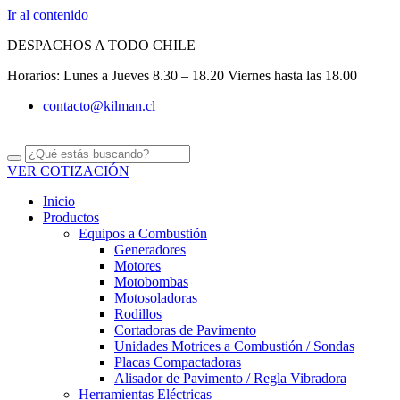
Ir al contenido
DESPACHOS A TODO CHILE
Horarios: Lunes a Jueves 8.30 – 18.20 Viernes hasta las 18.00
contacto@kilman.cl
VER COTIZACIÓN
Inicio
Productos
Equipos a Combustión
Generadores
Motores
Motobombas
Motosoladoras
Rodillos
Cortadoras de Pavimento
Unidades Motrices a Combustión / Sondas
Placas Compactadoras
Alisador de Pavimento / Regla Vibradora
Herramientas Eléctricas