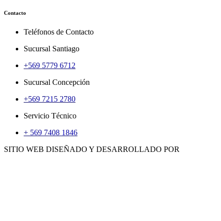
Contacto
Teléfonos de Contacto
Sucursal Santiago
+569 5779 6712
Sucursal Concepción
+569 7215 2780
Servicio Técnico
+ 569 7408 1846
SITIO WEB DISEÑADO Y DESARROLLADO POR
WWW.CONCEMARKETING.CL
HERRAMIENTAS