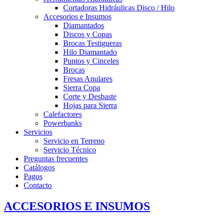
Cortadoras Hidráulicas Disco / Hilo
Accesorios e Insumos
Diamantados
Discos y Copas
Brocas Testigueras
Hilo Diamantado
Puntos y Cinceles
Brocas
Fresas Anulares
Sierra Copa
Corte y Desbaste
Hojas para Sierra
Calefactores
Powerbanks
Servicios
Servicio en Terreno
Servicio Técnico
Preguntas frecuentes
Catálogos
Pagos
Contacto
ACCESORIOS E INSUMOS