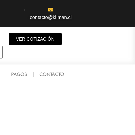
contacto@kilman.cl
VER COTIZACIÓN
PAGOS
CONTACTO