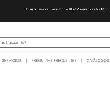
Horarios: Lunes a Jueves 8.30 – 18.20 Viernes hasta las 18.00
SERVICIOS
PREGUNTAS FRECUENTES
CATÁLOGOS