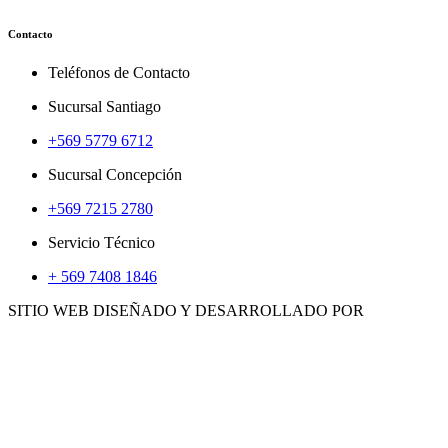
Contacto
Teléfonos de Contacto
Sucursal Santiago
+569 5779 6712
Sucursal Concepción
+569 7215 2780
Servicio Técnico
+ 569 7408 1846
SITIO WEB DISEÑADO Y DESARROLLADO POR
WWW.CONCEMARKETING.CL
HERRAMIENTAS