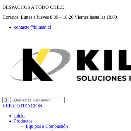
Ir
DESPACHOS A TODO CHILE
al
Horarios: Lunes a Jueves 8.30 – 18.20 Viernes hasta las 18.00
contenido
contacto@kilman.cl
VER COTIZACIÓN
Inicio
Productos
Equipos a Combustión