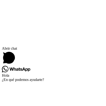
ACCS. E INSUMOS
GENERADORES
CALEFACTORES
Abrir chat
Hola
¿En qué podemos ayudarte?