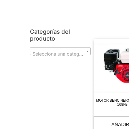
Categorías del
producto
Selecciona una categoría
MOTOR BENCINER
168FB
AÑADIR