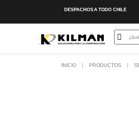
DESPACHOS A TODO CHILE
INICIO
PRODUCTOS
S
ACCESORIOS E INSUMOS
HERRAM