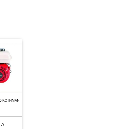
O KOTHMAN
 A