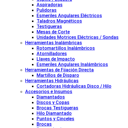
Aspiradoras
Pulidoras
Esmeriles Angulares Eléctricos
Taladros Magnéticos
Testigueras
Mesas de Corte
Unidades Motrices Eléctricas / Sondas
Herramientas Inalámbricas
Rotomartillos Inalámbricos
Atornilladores
Llaves de Impacto
Esmeriles Angulares Inalámbricos
Herramientas de Fijación Directa
Martillos de Disparo
Herramientas Hidráulicas
Cortadoras Hidráulicas Disco / Hilo
Accesorios e Insumos
Diamantados
Discos y Copas
Brocas Testigueras
Hilo Diamantado
Puntos y Cinceles
Brocas