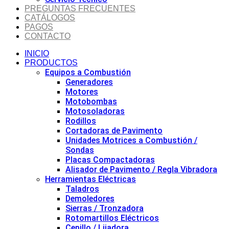
PREGUNTAS FRECUENTES
CATÁLOGOS
PAGOS
CONTACTO
INICIO
PRODUCTOS
Equipos a Combustión
Generadores
Motores
Motobombas
Motosoladoras
Rodillos
Cortadoras de Pavimento
Unidades Motrices a Combustión /
Sondas
Placas Compactadoras
Alisador de Pavimento / Regla Vibradora
Herramientas Eléctricas
Taladros
Demoledores
Sierras / Tronzadora
Rotomartillos Eléctricos
Cepillo / Lijadora