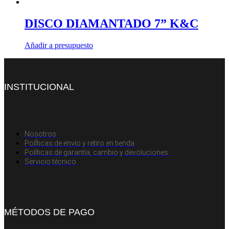
DISCO DIAMANTADO 7” K&C
Añadir a presupuesto
INSTITUCIONAL
Nosotros
PolÍticas de envío y retiro en tienda
Políticas de garantía, cambio y devoluciones
Servicio técnico
MÉTODOS DE PAGO