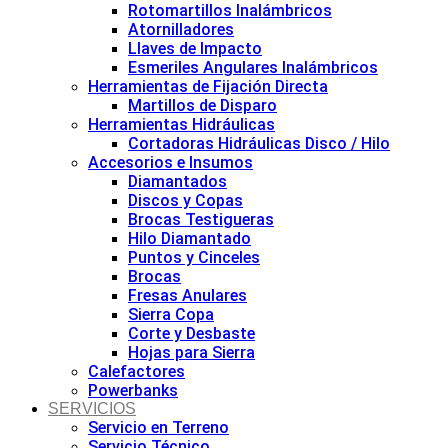
Rotomartillos Inalámbricos
Atornilladores
Llaves de Impacto
Esmeriles Angulares Inalámbricos
Herramientas de Fijación Directa
Martillos de Disparo
Herramientas Hidráulicas
Cortadoras Hidráulicas Disco / Hilo
Accesorios e Insumos
Diamantados
Discos y Copas
Brocas Testigueras
Hilo Diamantado
Puntos y Cinceles
Brocas
Fresas Anulares
Sierra Copa
Corte y Desbaste
Hojas para Sierra
Calefactores
Powerbanks
SERVICIOS
Servicio en Terreno
Servicio Técnico