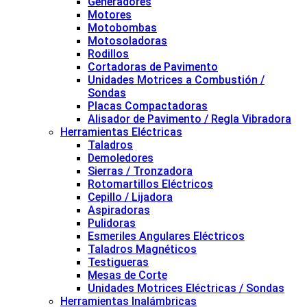
Generadores
Motores
Motobombas
Motosoladoras
Rodillos
Cortadoras de Pavimento
Unidades Motrices a Combustión /
Sondas
Placas Compactadoras
Alisador de Pavimento / Regla Vibradora
Herramientas Eléctricas
Taladros
Demoledores
Sierras / Tronzadora
Rotomartillos Eléctricos
Cepillo / Lijadora
Aspiradoras
Pulidoras
Esmeriles Angulares Eléctricos
Taladros Magnéticos
Testigueras
Mesas de Corte
Unidades Motrices Eléctricas / Sondas
Herramientas Inalámbricas