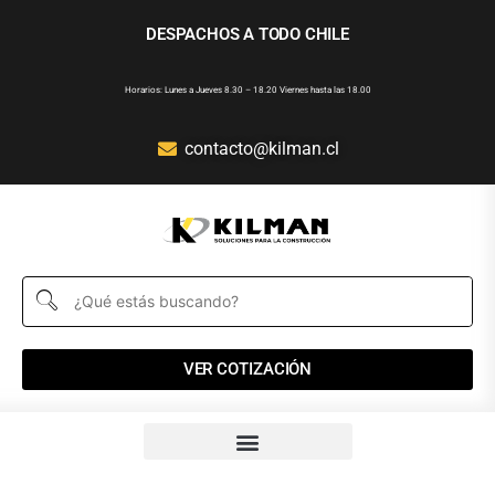
DESPACHOS A TODO CHILE
Horarios: Lunes a Jueves 8.30 – 18.20 Viernes hasta las 18.00
contacto@kilman.cl
VER COTIZACIÓN