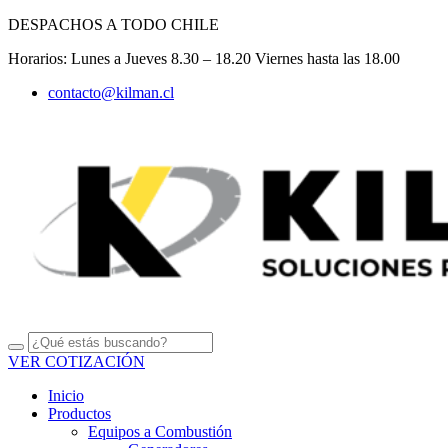
Ir
DESPACHOS A TODO CHILE
al
Horarios: Lunes a Jueves 8.30 – 18.20 Viernes hasta las 18.00
contenido
contacto@kilman.cl
VER COTIZACIÓN
Inicio
Productos
Equipos a Combustión