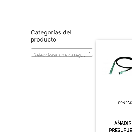
Categorías del
producto
Selecciona una categoría
SONDA
AÑADIR
PRESUPU