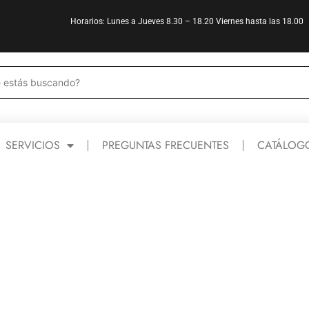
Horarios: Lunes a Jueves 8.30 – 18.20 Viernes hasta las 18.00
SERVICIOS
PREGUNTAS FRECUENTES
CATÁLOG
IENTAS
GENERADORES
CALEF