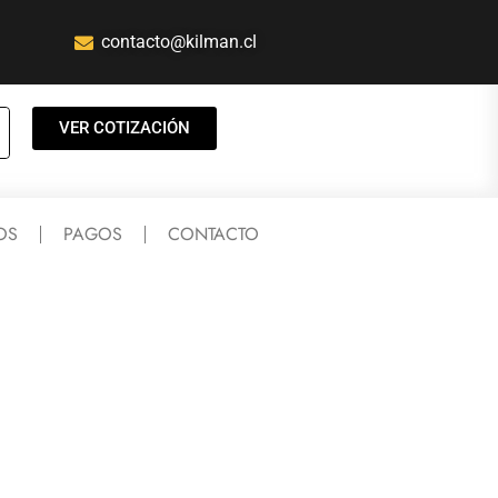
contacto@kilman.cl
VER COTIZACIÓN
OS
PAGOS
CONTACTO
ACTORES
POWERBANKS