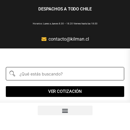
DESPACHOS A TODO CHILE
Horarios: Lunes a Jueves 8.30 – 18.20 Viernes hasta las 18.00
contacto@kilman.cl
VER COTIZACIÓN