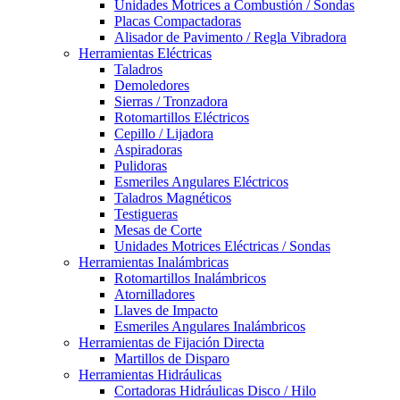
Unidades Motrices a Combustión / Sondas
Placas Compactadoras
Alisador de Pavimento / Regla Vibradora
Herramientas Eléctricas
Taladros
Demoledores
Sierras / Tronzadora
Rotomartillos Eléctricos
Cepillo / Lijadora
Aspiradoras
Pulidoras
Esmeriles Angulares Eléctricos
Taladros Magnéticos
Testigueras
Mesas de Corte
Unidades Motrices Eléctricas / Sondas
Herramientas Inalámbricas
Rotomartillos Inalámbricos
Atornilladores
Llaves de Impacto
Esmeriles Angulares Inalámbricos
Herramientas de Fijación Directa
Martillos de Disparo
Herramientas Hidráulicas
Cortadoras Hidráulicas Disco / Hilo