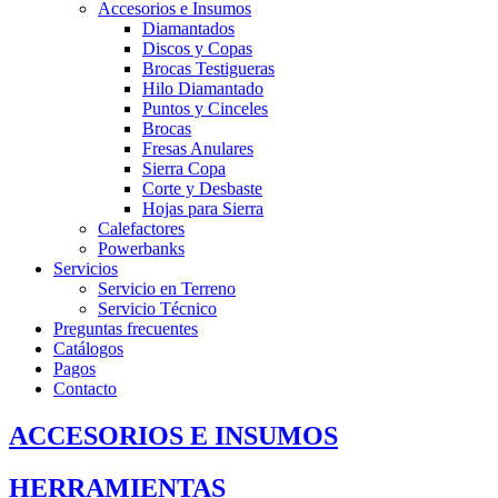
Accesorios e Insumos
Diamantados
Discos y Copas
Brocas Testigueras
Hilo Diamantado
Puntos y Cinceles
Brocas
Fresas Anulares
Sierra Copa
Corte y Desbaste
Hojas para Sierra
Calefactores
Powerbanks
Servicios
Servicio en Terreno
Servicio Técnico
Preguntas frecuentes
Catálogos
Pagos
Contacto
ACCESORIOS E INSUMOS
HERRAMIENTAS