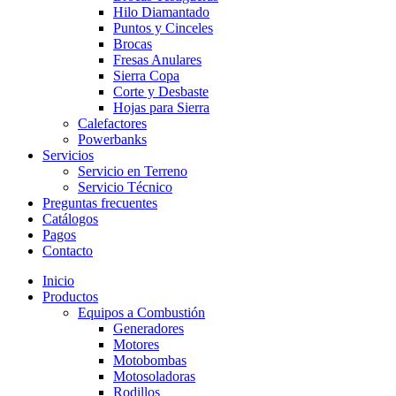
Hilo Diamantado
Puntos y Cinceles
Brocas
Fresas Anulares
Sierra Copa
Corte y Desbaste
Hojas para Sierra
Calefactores
Powerbanks
Servicios
Servicio en Terreno
Servicio Técnico
Preguntas frecuentes
Catálogos
Pagos
Contacto
Inicio
Productos
Equipos a Combustión
Generadores
Motores
Motobombas
Motosoladoras
Rodillos