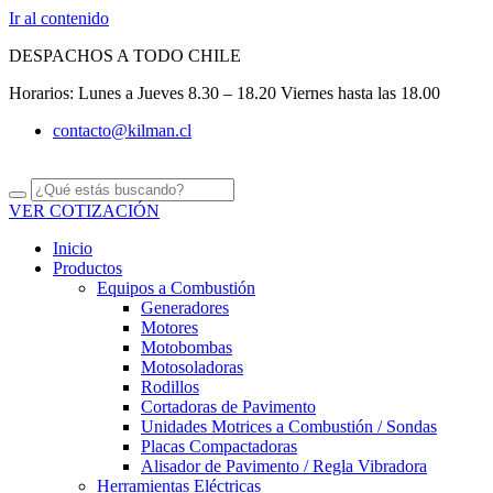
Ir al contenido
DESPACHOS A TODO CHILE
Horarios: Lunes a Jueves 8.30 – 18.20 Viernes hasta las 18.00
contacto@kilman.cl
VER COTIZACIÓN
Inicio
Productos
Equipos a Combustión
Generadores
Motores
Motobombas
Motosoladoras
Rodillos
Cortadoras de Pavimento
Unidades Motrices a Combustión / Sondas
Placas Compactadoras
Alisador de Pavimento / Regla Vibradora
Herramientas Eléctricas