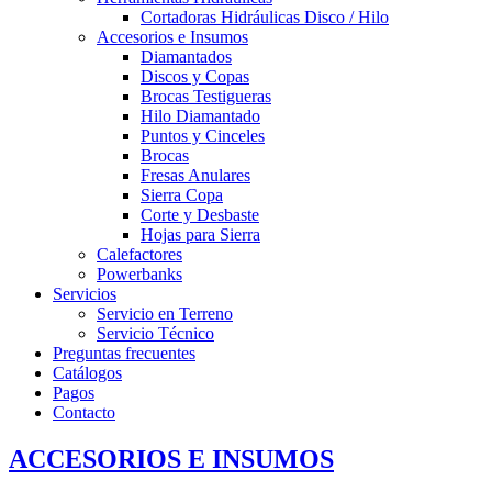
Cortadoras Hidráulicas Disco / Hilo
Accesorios e Insumos
Diamantados
Discos y Copas
Brocas Testigueras
Hilo Diamantado
Puntos y Cinceles
Brocas
Fresas Anulares
Sierra Copa
Corte y Desbaste
Hojas para Sierra
Calefactores
Powerbanks
Servicios
Servicio en Terreno
Servicio Técnico
Preguntas frecuentes
Catálogos
Pagos
Contacto
ACCESORIOS E INSUMOS