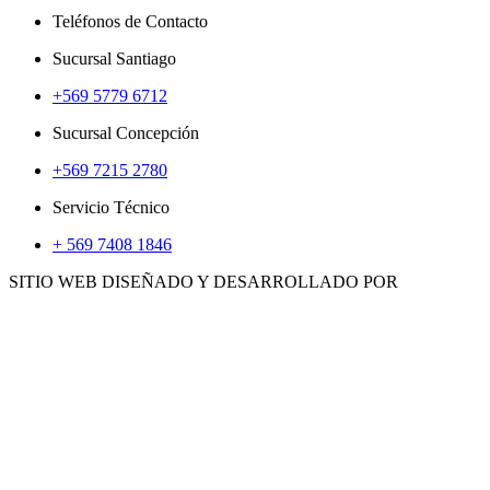
Teléfonos de Contacto
Sucursal Santiago
+569 5779 6712
Sucursal Concepción
+569 7215 2780
Servicio Técnico
+ 569 7408 1846
SITIO WEB DISEÑADO Y DESARROLLADO POR
WWW.CONCEMARKETING.CL
HERRAMIENTAS
ACCS. E INSUMOS