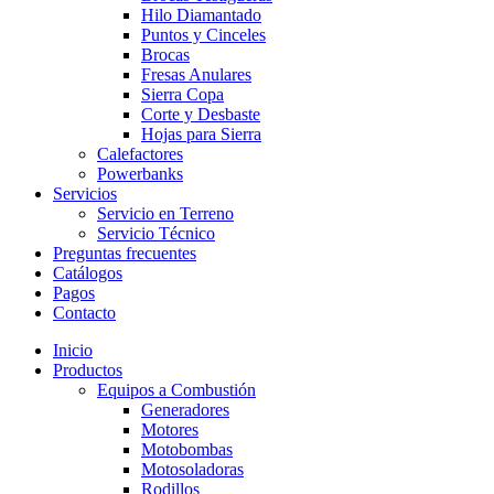
Hilo Diamantado
Puntos y Cinceles
Brocas
Fresas Anulares
Sierra Copa
Corte y Desbaste
Hojas para Sierra
Calefactores
Powerbanks
Servicios
Servicio en Terreno
Servicio Técnico
Preguntas frecuentes
Catálogos
Pagos
Contacto
Inicio
Productos
Equipos a Combustión
Generadores
Motores
Motobombas
Motosoladoras
Rodillos