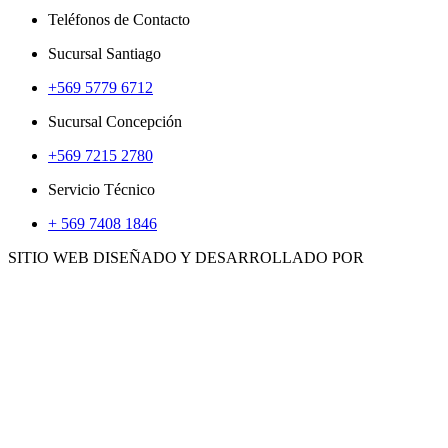
Teléfonos de Contacto
Sucursal Santiago
+569 5779 6712
Sucursal Concepción
+569 7215 2780
Servicio Técnico
+ 569 7408 1846
SITIO WEB DISEÑADO Y DESARROLLADO POR
WWW.CONCEMARKETING.CL
HERRAMIENTAS
ACCS. E INSUMOS