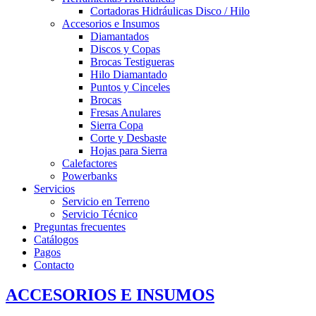
Cortadoras Hidráulicas Disco / Hilo
Accesorios e Insumos
Diamantados
Discos y Copas
Brocas Testigueras
Hilo Diamantado
Puntos y Cinceles
Brocas
Fresas Anulares
Sierra Copa
Corte y Desbaste
Hojas para Sierra
Calefactores
Powerbanks
Servicios
Servicio en Terreno
Servicio Técnico
Preguntas frecuentes
Catálogos
Pagos
Contacto
ACCESORIOS E INSUMOS