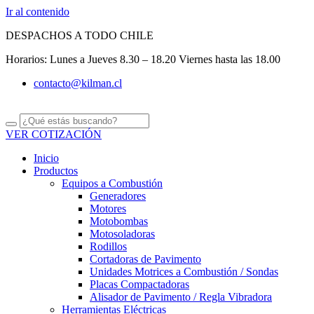
Ir al contenido
DESPACHOS A TODO CHILE
Horarios: Lunes a Jueves 8.30 – 18.20 Viernes hasta las 18.00
contacto@kilman.cl
VER COTIZACIÓN
Inicio
Productos
Equipos a Combustión
Generadores
Motores
Motobombas
Motosoladoras
Rodillos
Cortadoras de Pavimento
Unidades Motrices a Combustión / Sondas
Placas Compactadoras
Alisador de Pavimento / Regla Vibradora
Herramientas Eléctricas