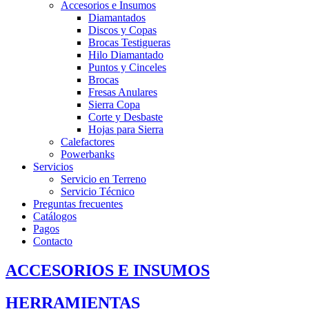
Accesorios e Insumos
Diamantados
Discos y Copas
Brocas Testigueras
Hilo Diamantado
Puntos y Cinceles
Brocas
Fresas Anulares
Sierra Copa
Corte y Desbaste
Hojas para Sierra
Calefactores
Powerbanks
Servicios
Servicio en Terreno
Servicio Técnico
Preguntas frecuentes
Catálogos
Pagos
Contacto
ACCESORIOS E INSUMOS
HERRAMIENTAS