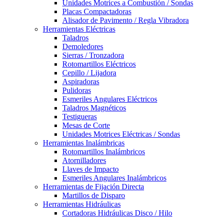
Unidades Motrices a Combustión / Sondas
Placas Compactadoras
Alisador de Pavimento / Regla Vibradora
Herramientas Eléctricas
Taladros
Demoledores
Sierras / Tronzadora
Rotomartillos Eléctricos
Cepillo / Lijadora
Aspiradoras
Pulidoras
Esmeriles Angulares Eléctricos
Taladros Magnéticos
Testigueras
Mesas de Corte
Unidades Motrices Eléctricas / Sondas
Herramientas Inalámbricas
Rotomartillos Inalámbricos
Atornilladores
Llaves de Impacto
Esmeriles Angulares Inalámbricos
Herramientas de Fijación Directa
Martillos de Disparo
Herramientas Hidráulicas
Cortadoras Hidráulicas Disco / Hilo