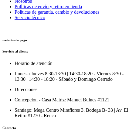
Nosotros
PolÍticas de envío y retiro en tienda
Políticas de garantía, cambio y devoluciones
Servicio técnico
métodos de pago
Servicio al cliente
Horario de atención
Lunes a Jueves 8:30-13:30 | 14:30-18:20 - Viernes 8:30 -
13:30 | 14:30 - 18:20 - Sábado y Domingo Cerrado
Direcciones
Concepción - Casa Matriz: Manuel Bulnes #1121
Santiago: Mega Centro Miraflores 3, Bodega B- 33 | Av. El
Retiro #1270 - Renca
Contacto