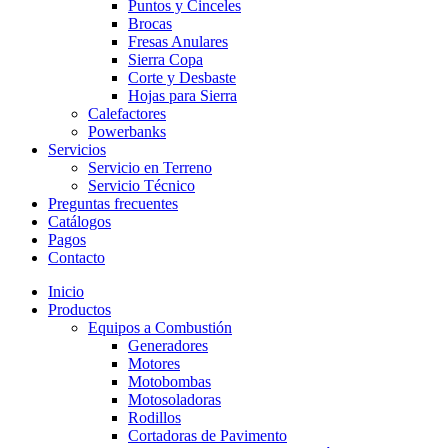
Puntos y Cinceles
Brocas
Fresas Anulares
Sierra Copa
Corte y Desbaste
Hojas para Sierra
Calefactores
Powerbanks
Servicios
Servicio en Terreno
Servicio Técnico
Preguntas frecuentes
Catálogos
Pagos
Contacto
Inicio
Productos
Equipos a Combustión
Generadores
Motores
Motobombas
Motosoladoras
Rodillos
Cortadoras de Pavimento