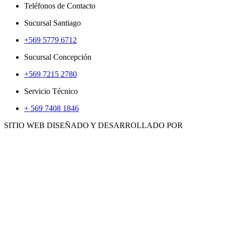
Teléfonos de Contacto
Sucursal Santiago
+569 5779 6712
Sucursal Concepción
+569 7215 2780
Servicio Técnico
+ 569 7408 1846
SITIO WEB DISEÑADO Y DESARROLLADO POR
WWW.CONCEMARKETING.CL
HERRAMIENTAS
ACCS. E INSUMOS