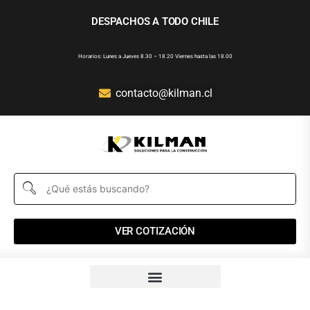
DESPACHOS A TODO CHILE
Horarios: Lunes a Jueves 8.30 – 18.20 Viernes hasta las 18.00
contacto@kilman.cl
VER COTIZACIÓN