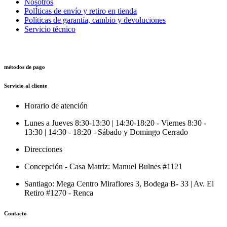
Nosotros
PolÍticas de envío y retiro en tienda
Políticas de garantía, cambio y devoluciones
Servicio técnico
métodos de pago
Servicio al cliente
Horario de atención
Lunes a Jueves 8:30-13:30 | 14:30-18:20 - Viernes 8:30 -
13:30 | 14:30 - 18:20 - Sábado y Domingo Cerrado
Direcciones
Concepción - Casa Matriz: Manuel Bulnes #1121
Santiago: Mega Centro Miraflores 3, Bodega B- 33 | Av. El
Retiro #1270 - Renca
Contacto