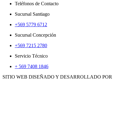
Teléfonos de Contacto
Sucursal Santiago
+569 5779 6712
Sucursal Concepción
+569 7215 2780
Servicio Técnico
+ 569 7408 1846
SITIO WEB DISEÑADO Y DESARROLLADO POR
WWW.CONCEMARKETING.CL
HERRAMIENTAS
ACCS. E INSUMOS