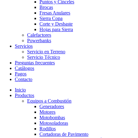
Puntos y Cinceles
Brocas
Fresas Anulares
Sierra Copa
Corte y Desbaste
Hojas para Sierra
Calefactores
Powerbanks
Servicios
Servicio en Terreno
Servicio Técnico
Preguntas frecuentes
Catálogos
Pagos
Contacto
Inicio
Productos
Equipos a Combustión
Generadores
Motores
Motobombas
Motosoladoras
Rodillos
Cortadoras de Pavimento