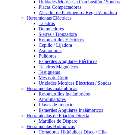
Unidades Motrices a Combustión / Sondas
Placas Compactadoras
Alisador de Pavimento / Regla Vibradora
Herramientas Eléctricas
Taladros
Demoledores
Sierras / Tronzadora
Rotomartillos Eléctricos
Cepillo / Lijadora
Aspiradoras
Pulidoras
Esmeriles Angulares Eléctricos
Taladros Magnéticos
Testigueras
Mesas de Corte
Unidades Motrices Eléctricas / Sondas
Herramientas Inalámbricas
Rotomartillos Inalámbricos
Atornilladores
Llaves de Impacto
Esmeriles Angulares Inalámbricos
Herramientas de Fijación Directa
Martillos de Disparo
Herramientas Hidráulicas
Cortadoras Hidráulicas Disco / Hilo