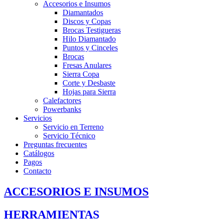
Accesorios e Insumos
Diamantados
Discos y Copas
Brocas Testigueras
Hilo Diamantado
Puntos y Cinceles
Brocas
Fresas Anulares
Sierra Copa
Corte y Desbaste
Hojas para Sierra
Calefactores
Powerbanks
Servicios
Servicio en Terreno
Servicio Técnico
Preguntas frecuentes
Catálogos
Pagos
Contacto
ACCESORIOS E INSUMOS
HERRAMIENTAS